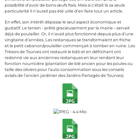
possibilité d’avoir de bons œufs frais. Mais si c’était là sa seule
particularité il n’aurait pas été utile d’en faire tout un article.
En effet, son intérêt dépasse le seul aspect économique et
gustatif. Le terrain - prêté gracieusement par la mairie – servait
déjà de poulailler. Or, il n’avait plus fonctionné depuis plus d’une
vingtaine d’années. Les restanques se transformaient en friche
et le petit cabanon/poulailler commençait à tomber en ruine. Les
Trésors de Tourves ont restauré le bâti et en défrichant ont
redonné vie aux anciennes restanques en leur rendant leur
fonction nourricière (plantation de blé ancien pour les poules ou
taille des oliviers pour l’auto consommation sous les conseils
avisés de l’ancien jardinier des Jardins Partagés de Tourves).