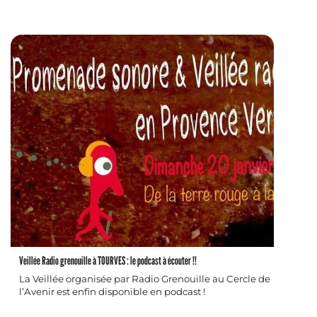
Veillée Radio grenouille à TOURVES : le podcast à écouter !!
La Veillée organisée par Radio Grenouille au Cercle de
l’Avenir est enfin disponible en podcast !