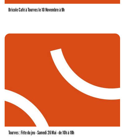
Bricole Café à Tourves le 10 Novembre à 9h
Tourves : Fête du jeu - Samedi 26 Mai - de 10h à 18h