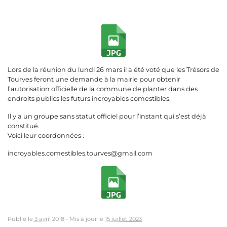
Lors de la réunion du lundi 26 mars il a été voté que les Trésors de
Tourves feront une demande à la mairie pour obtenir
l’autorisation officielle de la commune de planter dans des
endroits publics les futurs incroyables comestibles.
Il y a un groupe sans statut officiel pour l’instant qui s’est déjà
constitué.
Voici leur coordonnées :
incroyables.comestibles.tourves@gmail.com
Publié le
3 avril 2018
-
Mis à jour le
15 juillet 2023