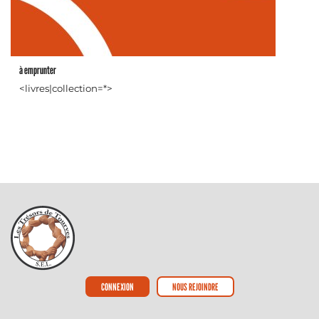
à emprunter
<livres|collection=*>
CONNEXION
NOUS REJOINDRE