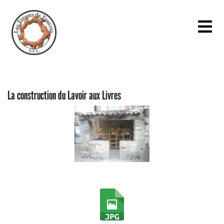
La construction du Lavoir aux Livres